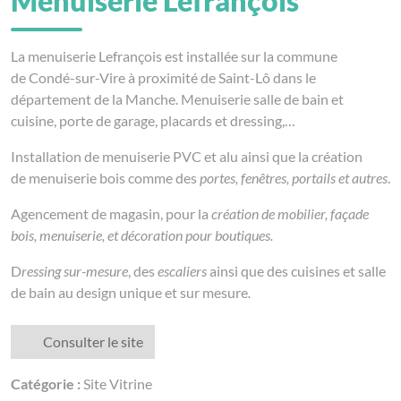
Menuiserie Lefrançois
La menuiserie Lefrançois est installée sur la commune
de Condé-sur-Vire à proximité de Saint-Lô dans le
département de la Manche. Menuiserie salle de bain et
cuisine, porte de garage, placards et dressing,…
Installation de menuiserie PVC et alu ainsi que la création
de menuiserie bois comme des
portes, fenêtres, portails et autres
.
Agencement de magasin, pour la
création de mobilier, façade
bois, menuiserie, et décoration pour boutiques.
D
ressing sur-mesure
, des
escaliers
ainsi que des cuisines et salle
de bain au design unique et sur mesure
.
Consulter le site
Catégorie :
Site Vitrine